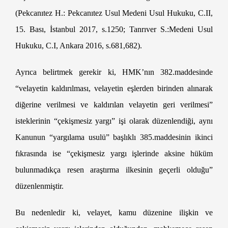
(Pekcanıtez H.: Pekcanıtez Usul Medeni Usul Hukuku, C.II,
15. Bası, İstanbul 2017, s.1250; Tanrıver S.:Medeni Usul
Hukuku, C.I, Ankara 2016, s.681,682).
Ayrıca belirtmek gerekir ki, HMK’nın 382.maddesinde
“velayetin kaldırılması, velayetin eşlerden birinden alınarak
diğerine verilmesi ve kaldırılan velayetin geri verilmesi”
isteklerinin “çekişmesiz yargı” işi olarak düzenlendiği, aynı
Kanunun “yargılama usulü” başlıklı 385.maddesinin ikinci
fıkrasında ise “çekişmesiz yargı işlerinde aksine hüküm
bulunmadıkça resen araştırma ilkesinin geçerli olduğu”
düzenlenmiştir.
Bu nedenledir ki, velayet, kamu düzenine ilişkin ve