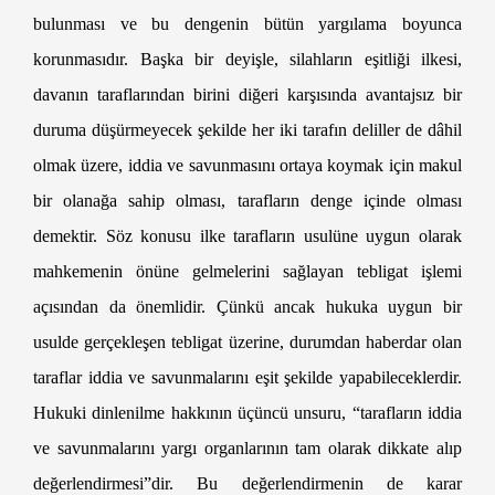
bulunması ve bu dengenin bütün yargılama boyunca
korunmasıdır. Başka bir deyişle, silahların eşitliği ilkesi,
davanın taraflarından birini diğeri karşısında avantajsız bir
duruma düşürmeyecek şekilde her iki tarafın deliller de dâhil
olmak üzere, iddia ve savunmasını ortaya koymak için makul
bir olanağa sahip olması, tarafların denge içinde olması
demektir. Söz konusu ilke tarafların usulüne uygun olarak
mahkemenin önüne gelmelerini sağlayan tebligat işlemi
açısından da önemlidir. Çünkü ancak hukuka uygun bir
usulde gerçekleşen tebligat üzerine, durumdan haberdar olan
taraflar iddia ve savunmalarını eşit şekilde yapabileceklerdir.
Hukuki dinlenilme hakkının üçüncü unsuru, “tarafların iddia
ve savunmalarını yargı organlarının tam olarak dikkate alıp
değerlendirmesi”dir. Bu değerlendirmenin de karar