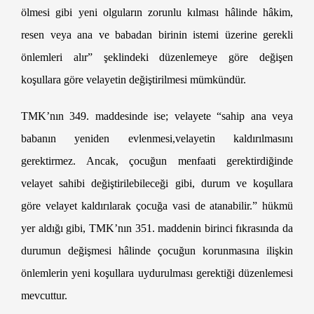
ölmesi gibi yeni olguların zorunlu kılması hâlinde hâkim,
resen veya ana ve babadan birinin istemi üzerine gerekli
önlemleri alır” şeklindeki düzenlemeye göre değişen
koşullara göre velayetin değiştirilmesi mümkündür.
TMK’nın 349. maddesinde ise; velayete “sahip ana veya
babanın yeniden evlenmesi,velayetin kaldırılmasını
gerektirmez. Ancak, çocuğun menfaati gerektirdiğinde
velayet sahibi değiştirilebileceği gibi, durum ve koşullara
göre velayet kaldırılarak çocuğa vasi de atanabilir.” hükmü
yer aldığı gibi, TMK’nın 351. maddenin birinci fıkrasında da
durumun değişmesi hâlinde çocuğun korunmasına ilişkin
önlemlerin yeni koşullara uydurulması gerektiği düzenlemesi
mevcuttur.