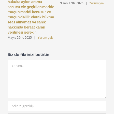
hukuka aykırı arama
Nisan 17th, 2025
|
Yorum yok
sonucu ele geçirilen madde
“suçun maddi konusu” ve
“suçun delili” olarak hükme
esas alınamaz ve sanık
hakkında beraat kararı
verilmesi gerekir.
Mayıs 26th, 2025
|
Yorum yok
Siz de fikrinizi belirtin
Yorum