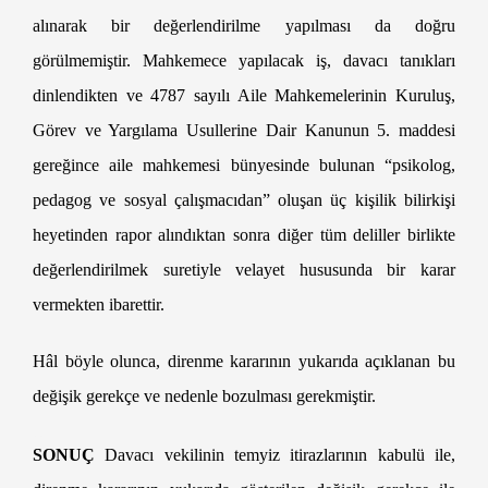
alınarak bir değerlendirilme yapılması da doğru
görülmemiştir. Mahkemece yapılacak iş, davacı tanıkları
dinlendikten ve 4787 sayılı Aile Mahkemelerinin Kuruluş,
Görev ve Yargılama Usullerine Dair Kanunun 5. maddesi
gereğince aile mahkemesi bünyesinde bulunan “psikolog,
pedagog ve sosyal çalışmacıdan” oluşan üç kişilik bilirkişi
heyetinden rapor alındıktan sonra diğer tüm deliller birlikte
değerlendirilmek suretiyle velayet hususunda bir karar
vermekten ibarettir.
Hâl böyle olunca, direnme kararının yukarıda açıklanan bu
değişik gerekçe ve nedenle bozulması gerekmiştir.
Yargıtay Kararı
SONUÇ
Davacı vekilinin temyiz itirazlarının kabulü ile,