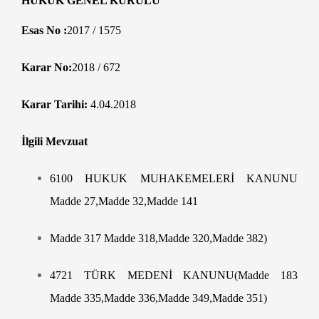
HUKUK GENEL KURULU
Esas No :
2017 / 1575
Karar No:
2018 / 672
Karar Tarihi:
4.04.2018
İlgili Mevzuat
6100 HUKUK MUHAKEMELERİ KANUNU
Madde 27,Madde 32,Madde 141
Madde 317 Madde 318,Madde 320,Madde 382)
4721 TÜRK MEDENİ KANUNU(Madde 183
Madde 335,Madde 336,Madde 349,Madde 351)