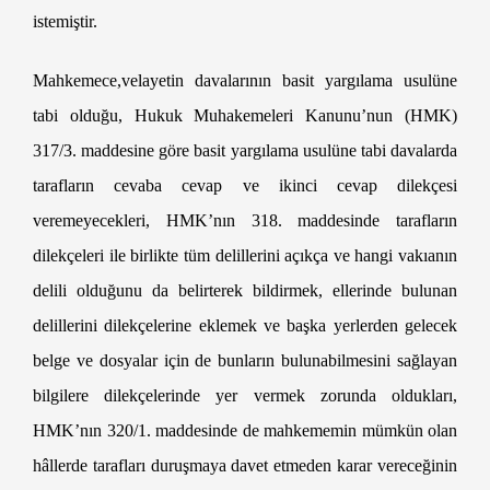
istemiştir.
Velayetin Değiştirilmesi Davası
Mahkemece,velayetin davalarının basit yargılama usulüne
tabi olduğu, Hukuk Muhakemeleri Kanunu’nun (HMK)
317/3. maddesine göre basit yargılama usulüne tabi davalarda
tarafların cevaba cevap ve ikinci cevap dilekçesi
veremeyecekleri, HMK’nın 318. maddesinde tarafların
dilekçeleri ile birlikte tüm delillerini açıkça ve hangi vakıanın
delili olduğunu da belirterek bildirmek, ellerinde bulunan
delillerini dilekçelerine eklemek ve başka yerlerden gelecek
belge ve dosyalar için de bunların bulunabilmesini sağlayan
bilgilere dilekçelerinde yer vermek zorunda oldukları,
HMK’nın 320/1. maddesinde de mahkememin mümkün olan
hâllerde tarafları duruşmaya davet etmeden karar vereceğinin