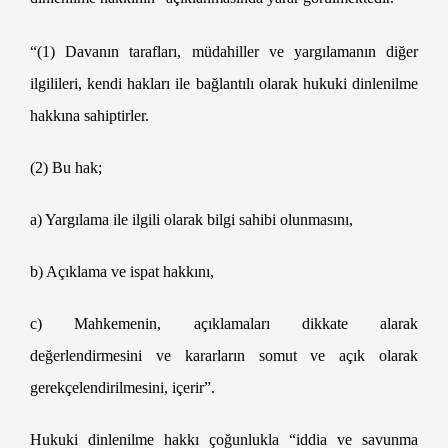
Velayet Davası
“(1) Davanın tarafları, müdahiller ve yargılamanın diğer
ilgilileri, kendi hakları ile bağlantılı olarak hukuki dinlenilme
hakkına sahiptirler.
(2) Bu hak;
a) Yargılama ile ilgili olarak bilgi sahibi olunmasını,
b) Açıklama ve ispat hakkını,
c) Mahkemenin, açıklamaları dikkate alarak
değerlendirmesini ve kararların somut ve açık olarak
gerekçelendirilmesini, içerir”.
Hukuki dinlenilme hakkı çoğunlukla “iddia ve savunma