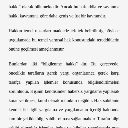
hakkı” olarak bilinmektedir. Ancak bu hak iddia ve savunma
hakkı kavramına göre daha geniş ve üst bir kavramdır.
Hakkın temel unsurları maddede tek tek belirtilmiş, böylece
uygulamada bu temel yargısal hak konusundaki tereddütlerin
önüne geçilmesi amaçlanmıştır.
Bunlardan ilki “bilgilenme hakkı” dır. Bu çerçevede,
öncelikle tarafların gerek yargı organlarınca gerek karşı
tarafça yapılan işlemler konusunda bilgilendirilmeleri
zorunludur. Kişinin kendisinden habersiz yargılama yapılarak
karar verilmesi, kural olarak mümkün değildir. Hak sahibinin
kendisi ile ilgili yargılama ve yargılamanın içeriği hakkında
tam bir şekilde bilgi sahibi olması sağlanmalıdır. Tarafın bilgi
sahibi olmadığı işlemler, belge ve bilgiler yargılamada esas