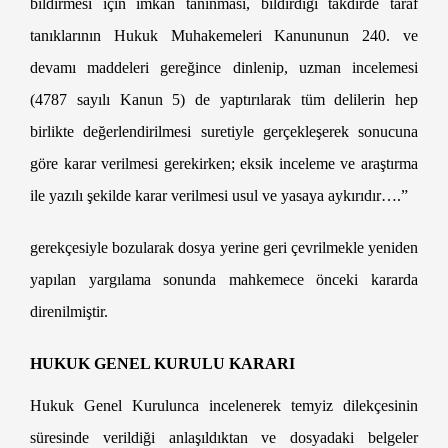
bildirmesi için imkan tanınması, bildirdiği takdirde taraf
tanıklarının Hukuk Muhakemeleri Kanununun 240. ve
devamı maddeleri gereğince dinlenip, uzman incelemesi
(4787 sayılı Kanun 5) de yaptırılarak tüm delilerin hep
birlikte değerlendirilmesi suretiyle gerçekleşerek sonucuna
göre karar verilmesi gerekirken; eksik inceleme ve araştırma
ile yazılı şekilde karar verilmesi usul ve yasaya aykırıdır….”
gerekçesiyle bozularak dosya yerine geri çevrilmekle yeniden
yapılan yargılama sonunda mahkemece önceki kararda
direnilmiştir.
HUKUK GENEL KURULU KARARI
Hukuk Genel Kurulunca incelenerek temyiz dilekçesinin
süresinde verildiği anlaşıldıktan ve dosyadaki belgeler