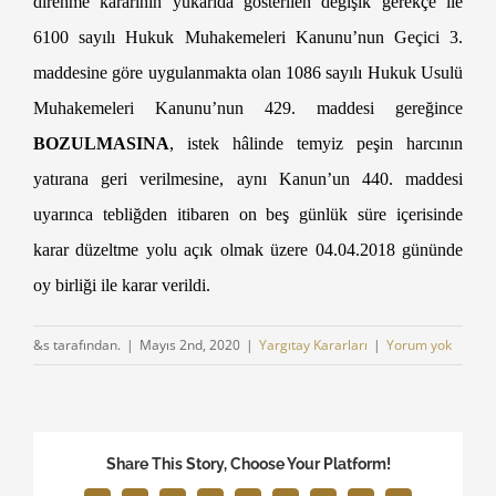
direnme kararının yukarıda gösterilen değişik gerekçe ile
6100 sayılı Hukuk Muhakemeleri Kanunu’nun Geçici 3.
maddesine göre uygulanmakta olan 1086 sayılı Hukuk Usulü
Muhakemeleri Kanunu’nun 429. maddesi gereğince
BOZULMASINA
, istek hâlinde temyiz peşin harcının
yatırana geri verilmesine, aynı Kanun’un 440. maddesi
uyarınca tebliğden itibaren on beş günlük süre içerisinde
karar düzeltme yolu açık olmak üzere 04.04.2018 gününde
oy birliği ile karar verildi.
&s tarafından.
|
Mayıs 2nd, 2020
|
Yargıtay Kararları
|
Yorum yok
Share This Story, Choose Your Platform!