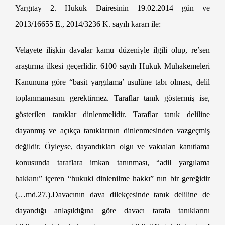
Yargıtay 2. Hukuk Dairesinin 19.02.2014 gün ve
2013/16655 E., 2014/3236 K. sayılı kararı ile:
Velayete ilişkin davalar kamu düzeniyle ilgili olup, re’sen
araştırma ilkesi geçerlidir. 6100 sayılı Hukuk Muhakemeleri
Kanununa göre “basit yargılama’ usulüne tabı olması, delil
toplanmamasını gerektirmez. Taraflar tanık göstermiş ise,
gösterilen tanıklar dinlenmelidir. Taraflar tanık deliline
dayanmış ve açıkça tanıklarının dinlenmesinden vazgeçmiş
değildir. Öyleyse, dayandıkları olgu ve vakıaları kanıtlama
konusunda taraflara imkan tanınması, “adil yargılama
hakkını” içeren “hukuki dinlenilme hakkı” nın bir gereğidir
(…md.27.).Davacının dava dilekçesinde tanık deliline de
dayandığı anlaşıldığına göre davacı tarafa tanıklarını