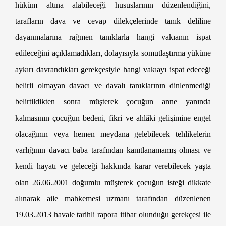
hüküm altına alabileceği hususlarının düzenlendiğini,
tarafların dava ve cevap dilekçelerinde tanık deliline
dayanmalarına rağmen tanıklarla hangi vakıanın ispat
edileceğini açıklamadıkları, dolayısıyla somutlaştırma yüküne
aykırı davrandıkları gerekçesiyle hangi vakıayı ispat edeceği
belirli olmayan davacı ve davalı tanıklarının dinlenmediği
belirtildikten sonra müşterek çocuğun anne yanında
kalmasının çocuğun bedeni, fikri ve ahlâki gelişimine engel
olacağının veya hemen meydana gelebilecek tehlikelerin
varlığının davacı baba tarafından kanıtlanamamış olması ve
kendi hayatı ve geleceği hakkında karar verebilecek yaşta
olan 26.06.2001 doğumlu müşterek çocuğun isteği dikkate
alınarak aile mahkemesi uzmanı tarafından düzenlenen
19.03.2013 havale tarihli rapora itibar olunduğu gerekçesi ile