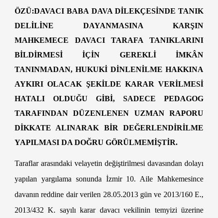
ÖZÜ
:DAVACI BABA DAVA DİLEKÇESİNDE TANIK
DELİLİNE DAYANMASINA KARŞIN
MAHKEMECE DAVACI TARAFA TANIKLARINI
BİLDİRMESİ İÇİN GEREKLİ İMKÂN
TANINMADAN, HUKUKİ DİNLENİLME HAKKINA
AYKIRI OLACAK ŞEKİLDE KARAR VERİLMESİ
HATALI OLDUĞU GİBİ, SADECE PEDAGOG
TARAFINDAN DÜZENLENEN UZMAN RAPORU
DİKKATE ALINARAK BİR DEĞERLENDİRİLME
YAPILMASI DA DOĞRU GÖRÜLMEMİŞTİR.
Taraflar arasındaki velayetin değiştirilmesi davasından dolayı
yapılan yargılama sonunda İzmir 10. Aile Mahkemesince
davanın reddine dair verilen 28.05.2013 gün ve 2013/160 E.,
2013/432 K. sayılı karar davacı vekilinin temyizi üzerine