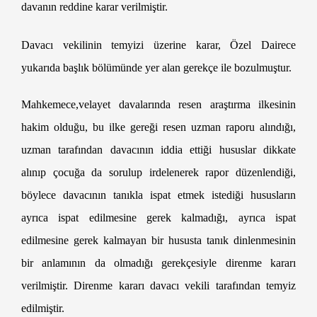
davanın reddine karar verilmiştir.
Heyet Kararı ile Velayetin Değiştirilmesi
Davacı vekilinin temyizi üzerine karar, Özel Dairece
yukarıda başlık bölümünde yer alan gerekçe ile bozulmuştur.
Mahkemece,velayet davalarında resen araştırma ilkesinin
hakim olduğu, bu ilke gereği resen uzman raporu alındığı,
uzman tarafından davacının iddia ettiği hususlar dikkate
alınıp çocuğa da sorulup irdelenerek rapor düzenlendiği,
böylece davacının tanıkla ispat etmek istediği hususların
ayrıca ispat edilmesine gerek kalmadığı, ayrıca ispat
edilmesine gerek kalmayan bir hususta tanık dinlenmesinin
bir anlamının da olmadığı gerekçesiyle direnme kararı
verilmiştir. Direnme kararı davacı vekili tarafından temyiz
edilmiştir.