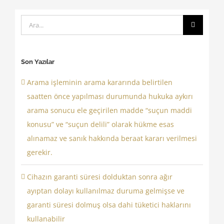
Ara:
Son Yazılar
Arama işleminin arama kararında belirtilen
saatten önce yapılması durumunda hukuka aykırı
arama sonucu ele geçirilen madde “suçun maddi
konusu” ve “suçun delili” olarak hükme esas
alınamaz ve sanık hakkında beraat kararı verilmesi
gerekir.
Cihazın garanti süresi dolduktan sonra ağır
ayıptan dolayı kullanılmaz duruma gelmişse ve
garanti süresi dolmuş olsa dahi tüketici haklarını
kullanabilir