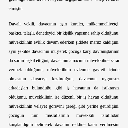
etmiştir.
Velayetin Değiştirilmesi
Davalı vekili, davacının aşırı kuralcı, mükemmelliyetçi,
baskıcı, telaşlı, denetleyici bir kişilik yapısına sahip olduğunu,
müvekkilinin evlilik devam ederken şiddete maruz kaldığını,
aynı şekilde davacının müşterek çocuğa karşı davranışlarının
da sorun teşkil ettiğini, davacının amacının müvekkiline zarar
vermek olduğunu, müvekkilinin evlenme gayreti içinde
olmasının davacıyı kızdırdığını, davacının uygunsuz
arkadaşları bulunduğu gibi iş hayatının da istikrarsız
olduğunu, müvekkilinin ise düzenli bir iş hayatı olduğunu,
müvekkilinin velayet görevini gereği gibi yerine getirdiğini,
çocuğun tüm masraflarının müvekkili tarafından
karşılandığını belirterek davanın reddine karar verilmesini