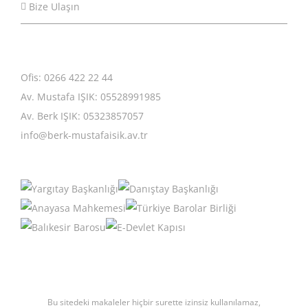
Bize Ulaşın
Ofis: 0266 422 22 44
Av. Mustafa IŞIK: 05528991985
Av. Berk IŞIK: 05323857057
info@berk-mustafaisik.av.tr
Bu sitedeki makaleler hiçbir surette izinsiz kullanılamaz,