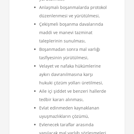
Anlaşmalı boşanmalarda protokol
düzenlenmesi ve yürütülmesi,
Çekişmeli boşanma davalarında
maddi ve manevi tazminat
taleplerinin sunulması,
Boşanmadan sonra mal varlığı
tasfiyesinin yürütülmesi,
Velayet ve nafaka hükümlerine
aykırı davranılmasına karşı
hukuki çözüm yolları üretilmesi,
Aile içi şiddet ve benzeri hallerde
tedbir kararı alınması,
Evlat edinmeden kaynaklanan
uyuşmazlıkların çözümü,
Evlenecek taraflar arasında
yapılacak mal varlığı sözleşmeleri