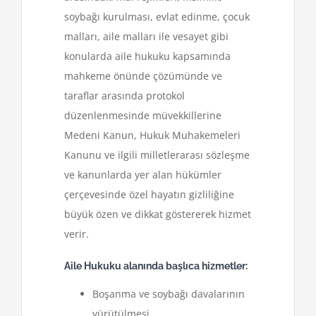
soybağı kurulması, evlat edinme, çocuk
malları, aile malları ile vesayet gibi
konularda aile hukuku kapsamında
mahkeme önünde çözümünde ve
taraflar arasında protokol
düzenlenmesinde müvekkillerine
Medeni Kanun, Hukuk Muhakemeleri
Kanunu ve ilgili milletlerarası sözleşme
ve kanunlarda yer alan hükümler
çerçevesinde özel hayatın gizliliğine
büyük özen ve dikkat göstererek hizmet
verir.
Aile Hukuku alanında başlıca hizmetler:
Boşanma ve soybağı davalarının
yürütülmesi,