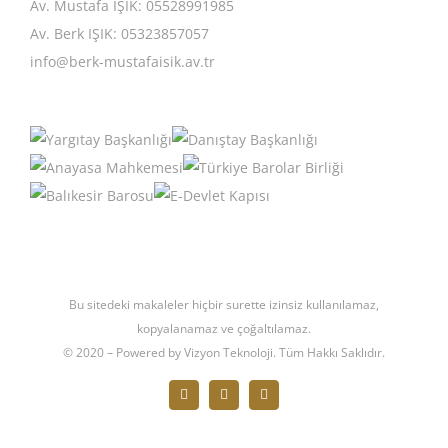
Av. Mustafa IŞIK: 05528991985
Av. Berk IŞIK: 05323857057
info@berk-mustafaisik.av.tr
Bu sitedeki makaleler hiçbir surette izinsiz kullanılamaz,
kopyalanamaz ve çoğaltılamaz.
© 2020 – Powered by Vizyon Teknoloji. Tüm Hakkı Saklıdır.
Facebook
X
Instagram