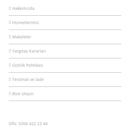
Hakkımızda
Hizmetlerimiz
Makaleler
Yargıtay Kararları
Gizlilik Politikası
Teslimat ve İade
Bize Ulaşın
Ofis: 0266 422 22 44