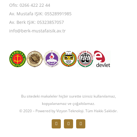
Ofis: 0266 422 22 44
Av. Mustafa IŞIK: 05528991985
Av. Berk IŞIK: 05323857057
info@berk-mustafaisik.av.tr
Bu sitedeki makaleler hiçbir surette izinsiz kullanılamaz,
kopyalanamaz ve çoğaltılamaz.
© 2020 – Powered by Vizyon Teknoloji. Tüm Hakkı Saklıdır.
Facebook
X
Instagram