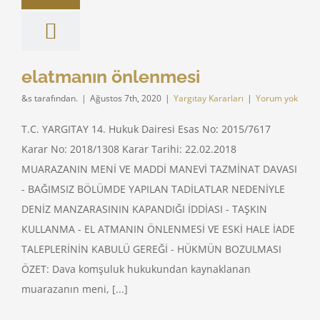
elatmanın önlenmesi
&s tarafından.
|
Ağustos 7th, 2020
|
Yargıtay Kararları
|
Yorum yok
T.C. YARGITAY 14. Hukuk Dairesi Esas No: 2015/7617
Karar No: 2018/1308 Karar Tarihi: 22.02.2018
MUARAZANIN MENİ VE MADDİ MANEVİ TAZMİNAT DAVASI
- BAĞIMSIZ BÖLÜMDE YAPILAN TADİLATLAR NEDENİYLE
DENİZ MANZARASININ KAPANDIĞI İDDİASI - TAŞKIN
KULLANMA - EL ATMANIN ÖNLENMESİ VE ESKİ HALE İADE
TALEPLERİNİN KABULÜ GEREĞİ - HÜKMÜN BOZULMASI
ÖZET: Dava komşuluk hukukundan kaynaklanan
muarazanın meni, [...]