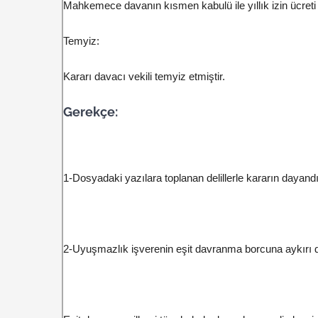
Mahkemece davanın kısmen kabulü ile yıllık izin ücreti a
Temyiz:
Kararı davacı vekili temyiz etmiştir.
Gerekçe:
1-Dosyadaki yazılara toplanan delillerle kararın dayandı
2-Uyuşmazlık işverenin eşit davranma borcuna aykırı 