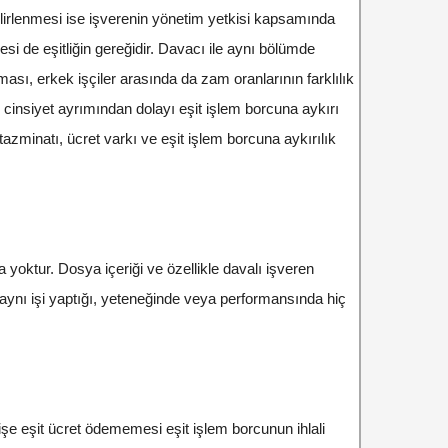
elirlenmesi ise işverenin yönetim yetkisi kapsamında
si de eşitliğin gereğidir. Davacı ile aynı bölümde
ması, erkek işçiler arasında da zam oranlarının farklılık
cinsiyet ayrımından dolayı eşit işlem borcuna aykırı
minatı, ücret varkı ve eşit işlem borcuna aykırılık
oktur. Dosya içeriği ve özellikle davalı işveren
a aynı işi yaptığı, yeteneğinde veya performansında hiç
şe eşit ücret ödememesi eşit işlem borcunun ihlali