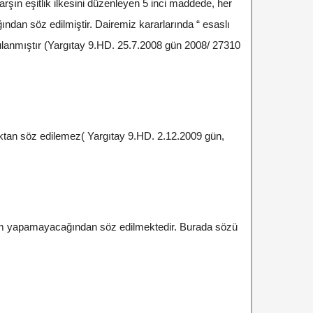
rşın eşitlik ilkesini düzenleyen 5 inci maddede, her
ndan söz edilmiştir. Dairemiz kararlarında “ esaslı
gulanmıştır (Yargıtay 9.HD. 25.7.2008 gün 2008/ 27310
lıktan söz edilemez( Yargıtay 9.HD. 2.12.2009 gün,
yrım yapamayacağından söz edilmektedir. Burada sözü