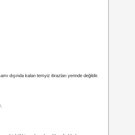
mı dışında kalan temyiz itirazları yerinde değildir.
.