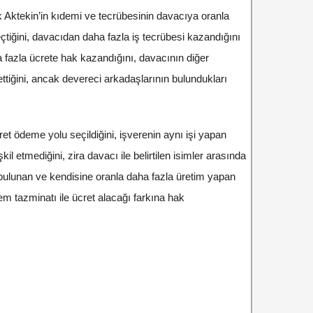
hak Aktekin’in kıdemi ve tecrübesinin davacıya oranla
tiğini, davacıdan daha fazla iş tecrübesi kazandığını
 fazla ücrete hak kazandığını, davacının diğer
tiğini, ancak devereci arkadaşlarının bulundukları
ret ödeme yolu seçildiğini, işverenin aynı işi yapan
il etmediğini, zira davacı ile belirtilen isimler arasında
 bulunan ve kendisine oranla daha fazla üretim yapan
em tazminatı ile ücret alacağı farkına hak