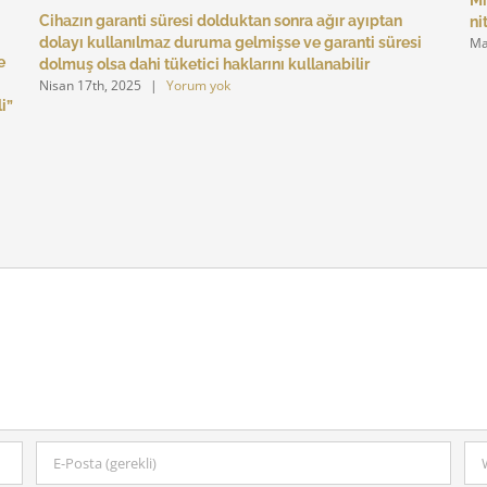
Cihazın garanti süresi dolduktan sonra ağır ayıptan
ni
dolayı kullanılmaz duruma gelmişse ve garanti süresi
Ma
e
dolmuş olsa dahi tüketici haklarını kullanabilir
Nisan 17th, 2025
|
Yorum yok
i”