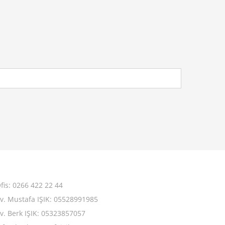
fis: 0266 422 22 44
v. Mustafa IŞIK: 05528991985
v. Berk IŞIK: 05323857057