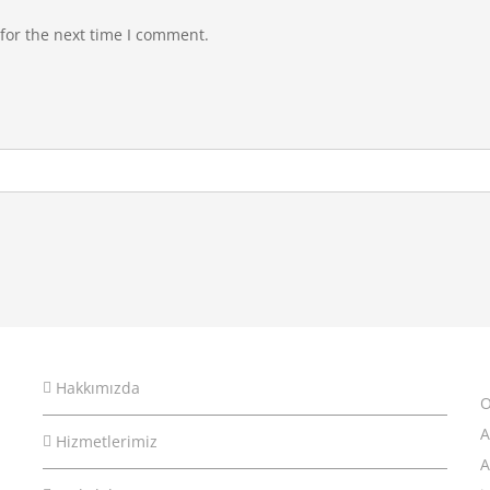
for the next time I comment.
Hakkımızda
O
A
Hizmetlerimiz
A