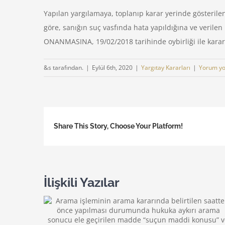
Yapılan yargılamaya, toplanıp karar yerinde gösteril
göre, sanığın suç vasfında hata yapıldığına ve veril
ONANMASINA, 19/02/2018 tarihinde oybirliği ile karar 
&s tarafından.
|
Eylül 6th, 2020
|
Yargıtay Kararları
|
Yorum y
Share This Story, Choose Your Platform!
İlişkili Yazılar