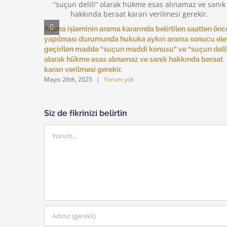
Arama işleminin arama kararında belirtilen saatten önc
yapılması durumunda hukuka aykırı arama sonucu ele
geçirilen madde “suçun maddi konusu” ve “suçun delil
olarak hükme esas alınamaz ve sanık hakkında beraat
kararı verilmesi gerekir.
Mayıs 26th, 2025
|
Yorum yok
Siz de fikrinizi belirtin
Yorum