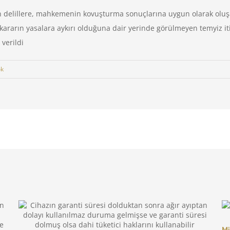
en delillere, mahkemenin kovuşturma sonuçlarına uygun olarak olu
en kararın yasalara aykırı olduğuna dair yerinde görülmeyen temyiz
verildi
ok
Mi