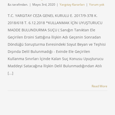
&s tarafından.
|
Mayıs 3rd, 2020
|
Yargıtay Kararları
|
Yorum yok
T.C. YARGITAY CEZA GENEL KURULU E. 2017/9-378 K.
2018/618 T. 6.12.2018 *KULLANMAK İÇİN UYUŞTURUCU
MADDE BULUNDURMA SUÇU ( Sanığın Tanıktan Ele
Geçirilen Eroini Sattığına İlişkin Adı Geçenin Sonradan
Döndüğü Soruşturma Evresindeki Soyut Beyan ve Teşhisi
Dışında Delil Bulunmadığı - Evinde Ele Geçirilen
Kullanma Sınırları İçinde Kalan Suç Konusu Uyuşturucu
Maddeyi Satacağına İlişkin Delil Bulunmadığından Atılı
[...]
Read More