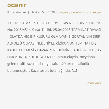
ödenir
&s tarafından.
|
Haziran 5th, 2020
|
Yargıtay Kararları
|
Yorum yok
T.C. YARGITAY 17. Hukuk Dairesi Esas No: 2018/297 Karar
No: 2018/4514 Karar Tarihi: 25.04.2018 TAZMİNAT DAVASI
- OLAYDA HİÇ BİR KUSURU OLMAYAN SİGORTALININ SIRF
ALKOLLÜ OLMASI NEDENİYLE RİZİKONUN TEMİNAT DIŞI
KABUL EDİLMESİ - DAVANIN REDDİNİN İSABETSİZ OLUŞU -
HÜKMÜN BOZULDUĞU ÖZET: Somut olayda, meydana
gelen trafik kazasında sigortalı, 1.29 promil alkollü
bulunmuştur. Kaza tespit tutanağında, [...]
Read More