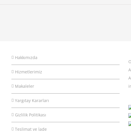
Hakkımızda
O
A
Hizmetlerimiz
A
Makaleler
i
Yargıtay Kararları
Gizlilik Politikası
Teslimat ve İade