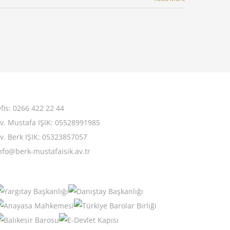
fis: 0266 422 22 44
v. Mustafa IŞIK: 05528991985
v. Berk IŞIK: 05323857057
nfo@berk-mustafaisik.av.tr