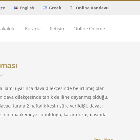
kçe
English
Greek
Online Randevu
akaleler
Kararlar
İletişim
Online Ödeme
lması
ok
lı ilamı uyarınca dava dilekçesinde belirtilmiş olan
ın dava dilekçesinde tanık deliline dayanmış olduğu,
vacı tarafa 2 haftalık kesin süre verildiği, davacı
stesinin mahkemeye sunulduğu, karar duruşmasında
Read More