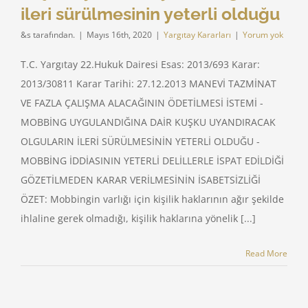
ileri sürülmesinin yeterli olduğu
&s tarafından.
|
Mayıs 16th, 2020
|
Yargıtay Kararları
|
Yorum yok
T.C. Yargıtay 22.Hukuk Dairesi Esas: 2013/693 Karar:
2013/30811 Karar Tarihi: 27.12.2013 MANEVİ TAZMİNAT
VE FAZLA ÇALIŞMA ALACAĞININ ÖDETİLMESİ İSTEMİ -
MOBBİNG UYGULANDIĞINA DAİR KUŞKU UYANDIRACAK
OLGULARIN İLERİ SÜRÜLMESİNİN YETERLİ OLDUĞU -
MOBBİNG İDDİASININ YETERLİ DELİLLERLE İSPAT EDİLDİĞİ
GÖZETİLMEDEN KARAR VERİLMESİNİN İSABETSİZLİĞİ
ÖZET: Mobbingin varlığı için kişilik haklarının ağır şekilde
ihlaline gerek olmadığı, kişilik haklarına yönelik [...]
Read More