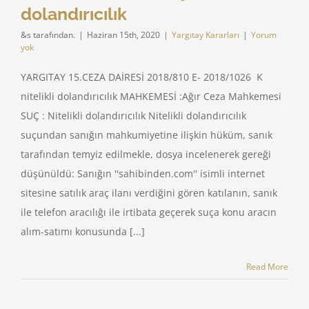
dolandırıcılık
&s tarafından.
|
Haziran 15th, 2020
|
Yargıtay Kararları
|
Yorum
yok
YARGITAY 15.CEZA DAİRESİ 2018/810 E- 2018/1026 K
nitelikli dolandırıcılık MAHKEMESİ :Ağır Ceza Mahkemesi
SUÇ : Nitelikli dolandırıcılık Nitelikli dolandırıcılık
suçundan sanığın mahkumiyetine ilişkin hüküm, sanık
tarafından temyiz edilmekle, dosya incelenerek gereği
düşünüldü: Sanığın ''sahibinden.com'' isimli internet
sitesine satılık araç ilanı verdiğini gören katılanın, sanık
ile telefon aracılığı ile irtibata geçerek suça konu aracın
alım-satımı konusunda [...]
Read More