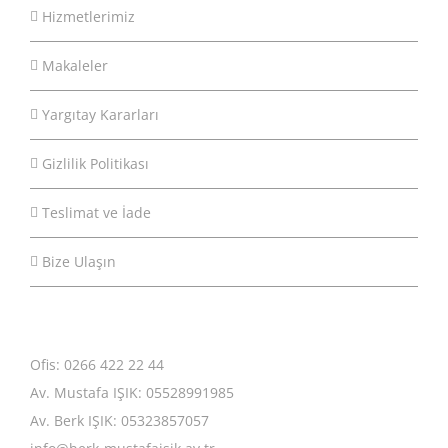
Hizmetlerimiz
Makaleler
Yargıtay Kararları
Gizlilik Politikası
Teslimat ve İade
Bize Ulaşın
Ofis: 0266 422 22 44
Av. Mustafa IŞIK: 05528991985
Av. Berk IŞIK: 05323857057