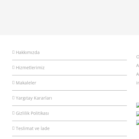
Hakkımızda
O
A
Hizmetlerimiz
A
Makaleler
i
Yargıtay Kararları
Gizlilik Politikası
Teslimat ve İade