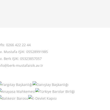
fis: 0266 422 22 44
v. Mustafa IŞIK: 05528991985
v. Berk IŞIK: 05323857057
nfo@berk-mustafaisik.av.tr