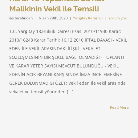
Malikinin Vekil ile Temsili
&s tarafından.
|
Nisan 29th, 2020
|
Yargıtay Kararları
|
Yorum yok
T.C. Yargıtay 18.Hukuk Dairesi Esas: 2010/11930 Karar:
2010/16248 Karar Tarihi: 16.12.2010 İPTAL DAVASI - VEKİL
EDEN İLE VEKİL ARASINDAKİ İLİŞKİ - VEKALET
SÖZLEŞMESİNİN BİR ŞEKLE BAĞLI OLMADIĞI - TOPLANTI
VE KARAR YETER SAYISI MEVCUT BULUNDUĞU - VEKİL
EDENİN AÇIK BEYANI KARŞISINDA İMZA İNCELEMESİNE
GEREK BULUNMADIĞI ÖZET: Vekil eden ile vekil arasında
vekalet ve temsil yönünden [...]
Read More