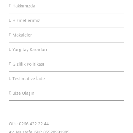
Hakkımızda
Hizmetlerimiz
Makaleler
Yargıtay Kararları
Gizlilik Politikası
Teslimat ve İade
Bize Ulaşın
Ofis: 0266 422 22 44
Av. Mustafa IŞIK: 05528991985