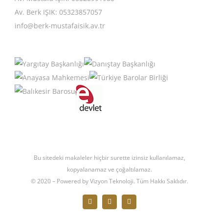
Av. Berk IŞIK: 05323857057
info@berk-mustafaisik.av.tr
Bu sitedeki makaleler hiçbir surette izinsiz kullanılamaz,
kopyalanamaz ve çoğaltılamaz.
© 2020 – Powered by Vizyon Teknoloji. Tüm Hakkı Saklıdır.
Facebook
X
Instagram