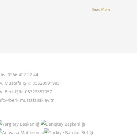
Read More
fis: 0266 422 22 44
v. Mustafa IŞIK: 05528991985
v. Berk IŞIK: 05323857057
nfo@berk-mustafaisik.av.tr