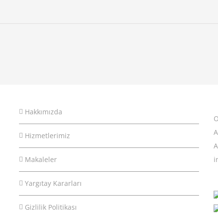
Hakkımızda
O
A
Hizmetlerimiz
A
Makaleler
i
Yargıtay Kararları
Gizlilik Politikası