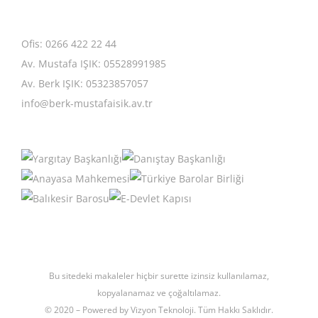
Ofis: 0266 422 22 44
Av. Mustafa IŞIK: 05528991985
Av. Berk IŞIK: 05323857057
info@berk-mustafaisik.av.tr
Bu sitedeki makaleler hiçbir surette izinsiz kullanılamaz,
kopyalanamaz ve çoğaltılamaz.
© 2020 – Powered by Vizyon Teknoloji. Tüm Hakkı Saklıdır.