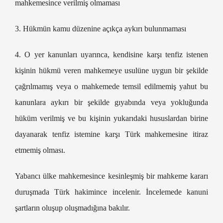
mahkemesince verilmiş olmaması
3. Hükmün kamu düzenine açıkça aykırı bulunmaması
4. O yer kanunları uyarınca, kendisine karşı tenfiz istenen
kişinin hükmü veren mahkemeye usulüne uygun bir şekilde
çağrılmamış veya o mahkemede temsil edilmemiş yahut bu
kanunlara aykırı bir şekilde gıyabında veya yokluğunda
hüküm verilmiş ve bu kişinin yukarıdaki hususlardan birine
dayanarak tenfiz istemine karşı Türk mahkemesine itiraz
etmemiş olması.
Yabancı ülke mahkemesince kesinleşmiş bir mahkeme kararı
duruşmada Türk hakimince incelenir. İncelemede kanuni
şartların oluşup oluşmadığına bakılır.