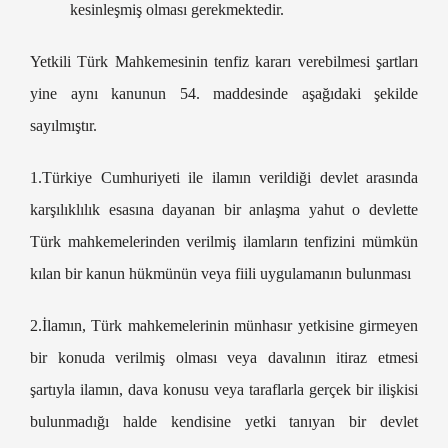
kesinleşmiş olması gerekmektedir.
Yetkili Türk Mahkemesinin tenfiz kararı verebilmesi şartları
yine aynı kanunun 54. maddesinde aşağıdaki şekilde
sayılmıştır.
1.Türkiye Cumhuriyeti ile ilamın verildiği devlet arasında
karşılıklılık esasına dayanan bir anlaşma yahut o devlette
Türk mahkemelerinden verilmiş ilamların tenfizini mümkün
kılan bir kanun hükmünün veya fiili uygulamanın bulunması
2.İlamın, Türk mahkemelerinin münhasır yetkisine girmeyen
bir konuda verilmiş olması veya davalının itiraz etmesi
şartıyla ilamın, dava konusu veya taraflarla gerçek bir ilişkisi
bulunmadığı halde kendisine yetki tanıyan bir devlet