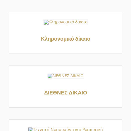
Κληρονομικό δίκαιο
ΔΙΕΘΝΕΣ ΔΙΚΑΙΟ