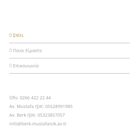
Σπίτι
Ποιοι Είμαστε
Επικοινωνία
Ofis: 0266 422 22 44
Av. Mustafa IŞIK: 05528991985
Av. Berk IŞIK: 05323857057
info@berk-mustafaisik.av.tr