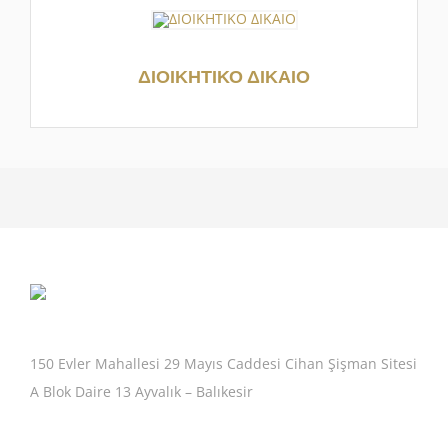
ΔΙΟΙΚΗΤΙΚΟ ΔΙΚΑΙΟ
150 Evler Mahallesi 29 Mayıs Caddesi Cihan Şişman Sitesi
A Blok Daire 13 Ayvalık – Balıkesir